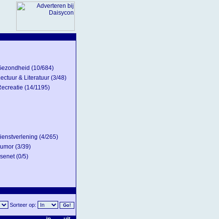
Gezondheid
(10/684)
ectuur & Literatuur
(3/48)
ecreatie
(14/1195)
ienstverlening
(4/265)
umor
(3/39)
senet
(0/5)
Sorteer op: