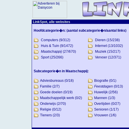
LinkSpot, alle websites
Hoofdcategorie�n:
(aantal subcategorie�n/aantal links)
Computers
(9/312)
Dieren
(15/238)
Huis & Tuin
(9/1472)
Internet
(13/1032)
Maatschappij
(27/670)
Muziek
(15/217)
Sport
(25/266)
Vervoer
(12/371)
Subcategorie�n in Maatschappij:
Adviesbureaus
(0/18)
Biografie
(0/1)
Familie
(2/7)
Feestdagen
(0/13)
Goede doelen
(0/19)
Huwelijk
(2/56)
Maatschappelijk werk
(0/2)
Mannen
(1/3)
Onderwijs
(2/70)
Overlijden
(0/27)
Religie
(0/12)
Senioren
(1/17)
Tieners
(2/3)
Vrouwen
(1/6)