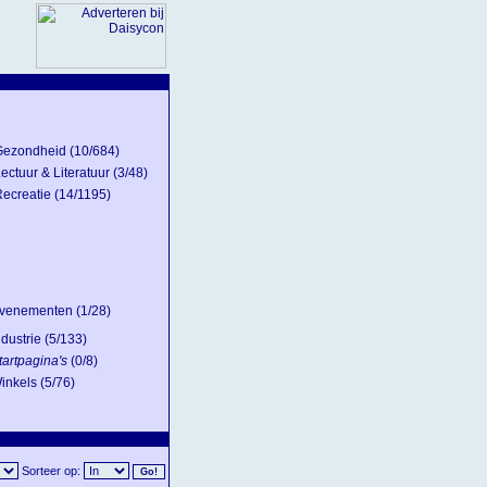
Gezondheid
(10/684)
ectuur & Literatuur
(3/48)
ecreatie
(14/1195)
venementen
(1/28)
ndustrie
(5/133)
tartpagina's
(0/8)
inkels
(5/76)
Sorteer op: