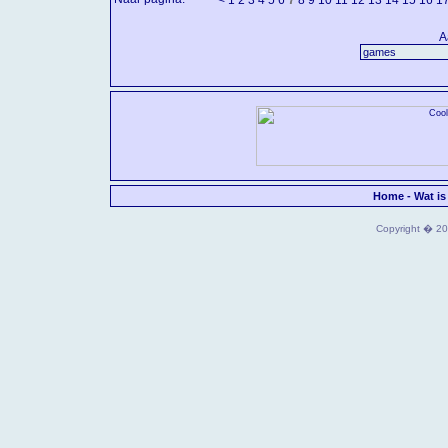
<
1
2
3
4
5
6
8
9
10
11
12
13
14
15
16
1
A
Home
-
Wat is
Copyright � 202